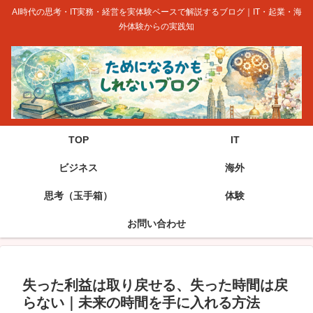
AI時代の思考・IT実務・経営を実体験ベースで解説するブログ｜IT・起業・海
外体験からの実践知
TOP
IT
ビジネス
海外
思考（玉手箱）
体験
お問い合わせ
失った利益は取り戻せる、失った時間は戻
らない｜未来の時間を手に入れる方法