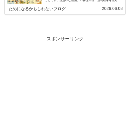
ことです。無意味な会議、不要な業務、過剰在庫を減ら
し、利益とキャッシュを生み出す経営の考え方を紹介しま
す。
2026.06.08
ためになるかもしれないブログ
スポンサーリンク