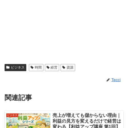
ビジネス
時間
経営
資源
Tecci
関連記事
売上が増えても儲からない理由｜
ビジネス
利益の見方を変えるだけで経営は
変わる【利益アップ講座 第1回】