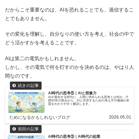
だからこそ重要なのは、AIを恐れることでも、過信するこ
とでもありません。
その変化を理解し、自分なりの使い方を考え、社会の中で
どう活かすかを考えることです。
AIは第二の電気かもしれません。
しかし、その電気で何を灯すのかを決めるのは、やはり人
間なのです。
AI時代の思考⑤｜AIと想像力
AIが進化する時代に、人間に求められる思考とは何か。IT
歴40年の視点から、AIと共存するための考え方や価値の本
質をわかりやすく解説します。
2026.05.01
ためになるかもしれないブログ
AI時代の思考③｜AI時代の起業