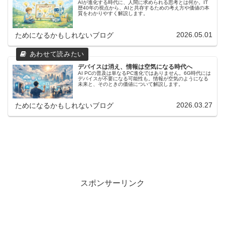
AIが進化する時代に、人間に求められる思考とは何か。IT
歴40年の視点から、AIと共存するための考え方や価値の本
質をわかりやすく解説します。
2026.05.01
ためになるかもしれないブログ
デバイスは消え、情報は空気になる時代へ
AI PCの普及は単なるPC進化ではありません。6G時代には
デバイスが不要になる可能性も。情報が空気のようになる
未来と、そのときの価値について解説します。
2026.03.27
ためになるかもしれないブログ
スポンサーリンク