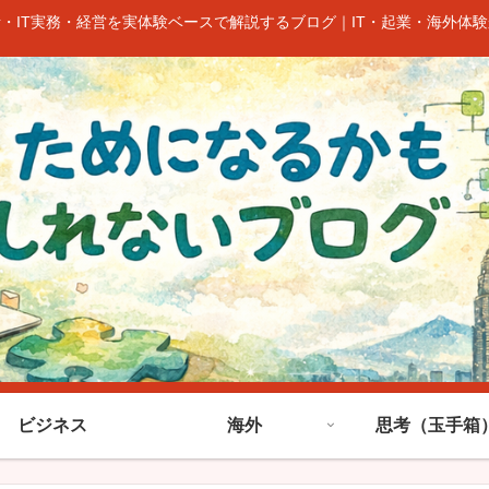
考・IT実務・経営を実体験ベースで解説するブログ｜IT・起業・海外体
ビジネス
海外
思考（玉手箱