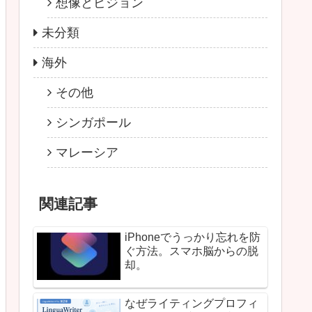
想像とビジョン
未分類
海外
その他
シンガポール
マレーシア
関連記事
iPhoneでうっかり忘れを防
ぐ方法。スマホ脳からの脱
却。
なぜライティングプロフィ