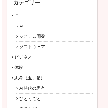
カテゴリー
IT
AI
システム開発
ソフトウェア
ビジネス
体験
思考（玉手箱）
AI時代の思考
ひとりごと