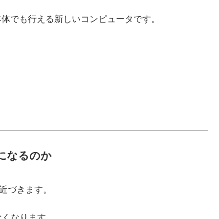
PC本体でも行える新しいコンピュータです。
要になるのか
に近づきます。
なくなります。