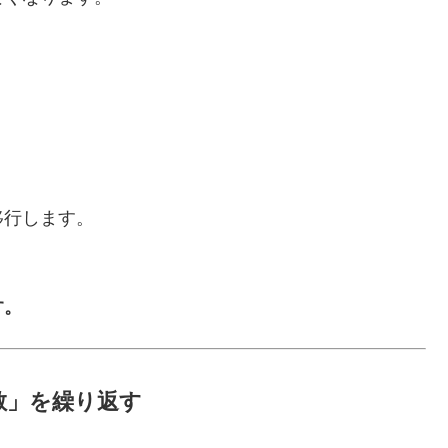
移行します。
す。
散」を繰り返す