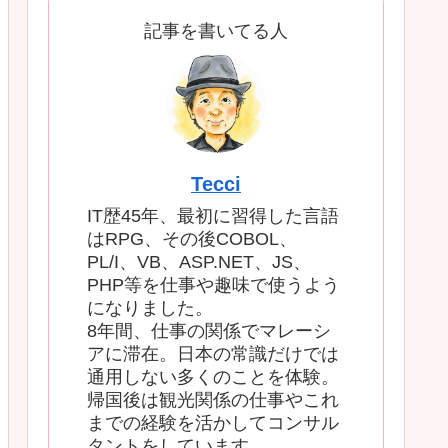
記事を書いてる人
Tecci
IT歴45年、最初に習得した言語
はRPG、その後COBOL、
PL/I、VB、ASP.NET、JS、
PHP等を仕事や趣味で使うよう
になりました。
8年間、仕事の関係でマレーシ
アに滞在。日本の常識だけでは
通用しない多くのことを体験。
帰国後は観光関係の仕事やこれ
までの経験を活かしてコンサル
タントをしています。