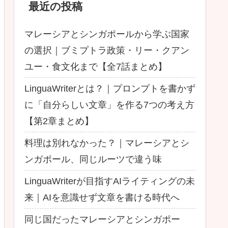
最近の投稿
マレーシアとシンガポールから学ぶ国家
の選択｜ブミプトラ政策・リー・クアン
ユー・食文化まで【全7話まとめ】
LinguaWriterとは？｜プロンプトを書かず
に「自分らしい文章」を作る7つの考え方
【第2章まとめ】
料理は別れなかった？｜マレーシアとシ
ンガポール、同じルーツで違う味
LinguaWriterが目指すAIライティングの未
来｜AIを意識せず文章を書ける時代へ
同じ国だったマレーシアとシンガポー