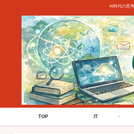
AI時代の思
TOP
IT