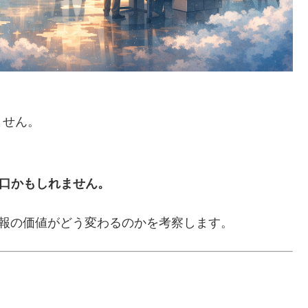
ません。
入口かもしれません。
情報の価値がどう変わるのかを考察します。