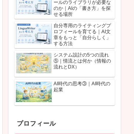
ールのライブラリが必要な
のか｜AIの「書き方」を探
せる場所
自分専用のライティングプ
ロフィールを育てる｜AI文
章をもっと「自分らしく」
する方法
システム設計の5つの流れ
⑤｜情流とは何か（情報の
流れとDX）
AI時代の思考③｜AI時代の
起業
プロフィール