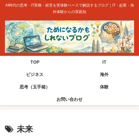
AI時代の思考・IT実務・経営を実体験ベースで解説するブログ｜IT・起業・海
外体験からの実践知
TOP
IT
ビジネス
海外
思考（玉手箱）
体験
お問い合わせ
未来