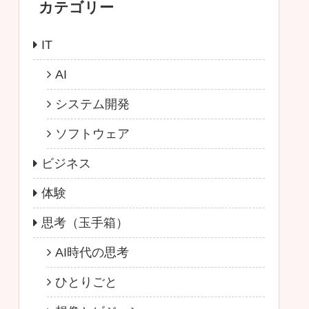
カテゴリー
IT
AI
システム開発
ソフトウェア
ビジネス
体験
思考（玉手箱）
AI時代の思考
ひとりごと