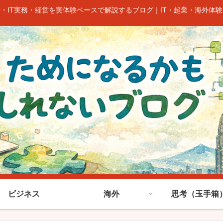
考・IT実務・経営を実体験ベースで解説するブログ｜IT・起業・海外体
ビジネス
海外
思考（玉手箱