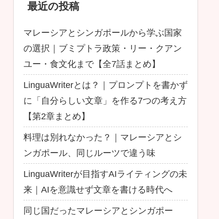
最近の投稿
マレーシアとシンガポールから学ぶ国家
の選択｜ブミプトラ政策・リー・クアン
ユー・食文化まで【全7話まとめ】
LinguaWriterとは？｜プロンプトを書かず
に「自分らしい文章」を作る7つの考え方
【第2章まとめ】
料理は別れなかった？｜マレーシアとシ
ンガポール、同じルーツで違う味
LinguaWriterが目指すAIライティングの未
来｜AIを意識せず文章を書ける時代へ
同じ国だったマレーシアとシンガポー