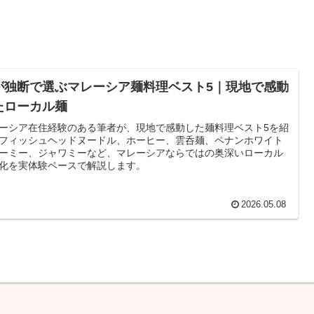
が独断で選ぶマレーシア麺料理ベスト5｜現地で感動
たローカル麺
ーシア在住経験のある筆者が、現地で感動した麺料理ベスト5を紹
フィッシュヘッドヌードル、ホーヒー、雲呑麺、ペナンホワイト
ーミー、ジャワミーなど、マレーシアならではの奥深いローカル
化を実体験ベースで解説します。
2026.05.08