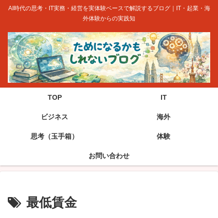
AI時代の思考・IT実務・経営を実体験ベースで解説するブログ｜IT・起業・海
外体験からの実践知
TOP
IT
ビジネス
海外
思考（玉手箱）
体験
お問い合わせ
最低賃金