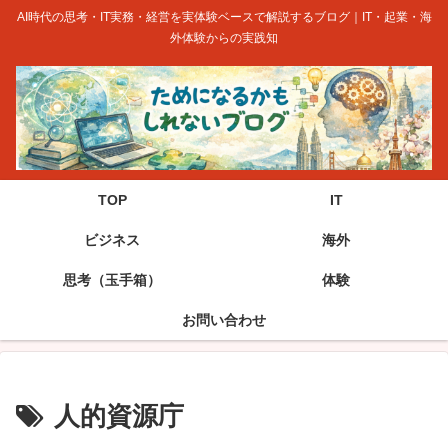
AI時代の思考・IT実務・経営を実体験ベースで解説するブログ｜IT・起業・海
外体験からの実践知
TOP
IT
ビジネス
海外
思考（玉手箱）
体験
お問い合わせ
人的資源庁